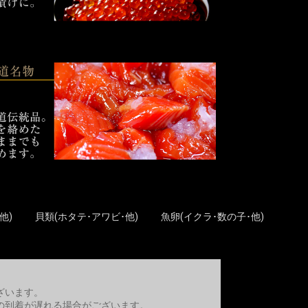
他)
貝類(ホタテ･アワビ･他)
魚卵(イクラ･数の子･他)
ざいます。
の到着が遅れる場合がございます。