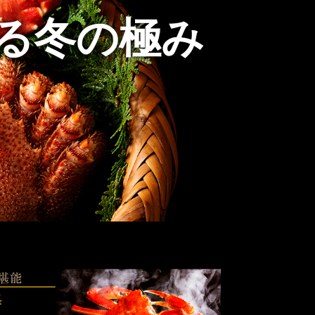
贈る冬の極み