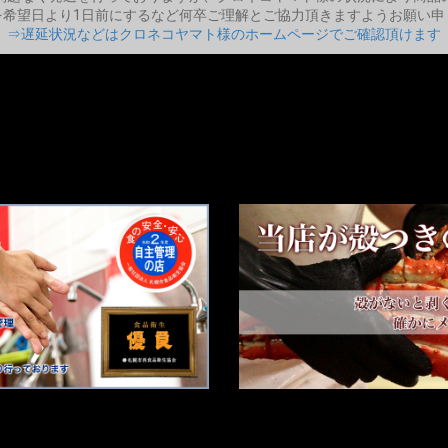
を希望日より1日前にするなど何卒ご理解とご協力頂きますようお願い申
⇒遅延状況などはクロネコヤマト様のホームページでご確認頂けます
理と安全意識
海夢が殻つきのカニにこだわる