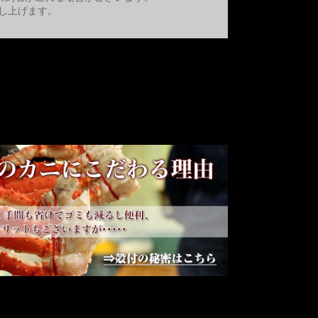
し上げます。
理由。殻付きの秘密をご紹介