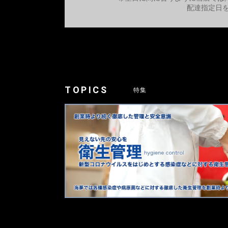
配達指定日
TOPICS
特集
見えない先の安心を。創業時より続く徹底した管