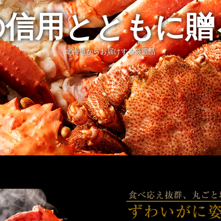
の信用とともに
北海道からお届けする厳選品